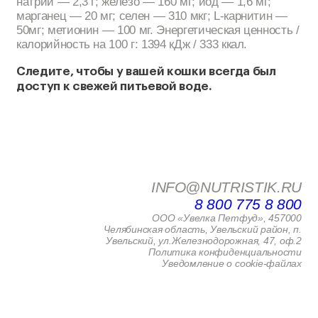
натрий — 2,3 г; железо — 160 мг; йод — 1,6 мг;
марганец — 20 мг; селен — 310 мкг; L-карнитин —
50мг; метионин — 100 мг. Энергетическая ценность /
калорийность на 100 г: 1394 кДж / 333 ккал.
Следите, чтобы у вашей кошки всегда был
доступ к свежей питьевой воде.
INFO@NUTRISTIK.RU
8 800 775 8 800
ООО «Увелка Петфуд», 457000
Челябинская область, Увельский район, п.
Увельский, ул.Железнодорожная, 47, оф.2
Политика конфиденциальности
Уведомление о cookie-файлах