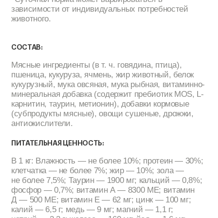
зависимости от индивидуальных потребностей
животного.
СОСТАВ:
Мясные ингредиенты (в т. ч. говядина, птица),
пшеница, кукуруза, ячмень, жир животный, белок
кукурузный, мука овсяная, мука рыбная, витаминно-
минеральная добавка (содержит пребиотик MOS, L-
карнитин, таурин, метионин), добавки кормовые
(субпродукты мясные), овощи сушеные, дрожжи,
антиокислители.
ПИТАТЕЛЬНАЯ ЦЕННОСТЬ:
В 1 кг: Влажность — не более 10%; протеин — 30%;
клетчатка — не более 7%; жир — 10%; зола —
не более 7,5%; Таурин — 1900 мг; кальций — 0,8%;
фосфор — 0,7%; витамин А — 8300 МЕ; витамин
Д — 500 МЕ; витамин Е — 62 мг; цинк — 100 мг;
калий — 6,5 г; медь — 9 мг; магний — 1,1 г;