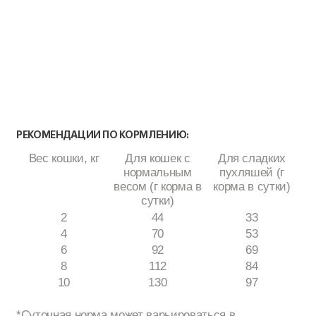
РЕКОМЕНДАЦИИ ПО КОРМЛЕНИЮ:
Вес кошки, кг
Для кошек с
Для сладких
нормальным
пухляшей (г
весом (г корма в
корма в сутки)
сутки)
2
44
33
4
70
53
6
92
69
8
112
84
10
130
97
*Суточная норма может варьироваться в